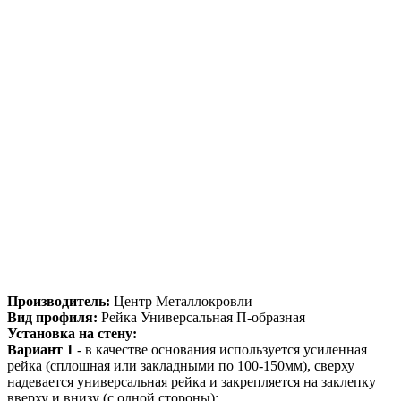
Производитель:
Центр Металлокровли
Вид профиля:
Рейка Универсальная П-образная
Установка на стену:
Вариант 1
- в качестве основания используется усиленная
рейка (сплошная или закладными по 100-150мм), сверху
надевается универсальная рейка и закрепляется на заклепку
вверху и внизу (с одной стороны);