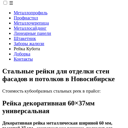
☰
Металлопрофиль
Профнастил
Металлочерепица
Металлосайдинг
Линеарные панели
Штакетник
Заборы жалюзи
Рейка Кубота
Доборка
Контакты
Стальные рейки для отделки стен
фасадов и потолков в Новосибирске
Стоимость кубообразных стальных реек в прайсе:
Рейка декоративная 60×37мм
универсальная
Декоративная рейка металлическая шириной 60 мм,