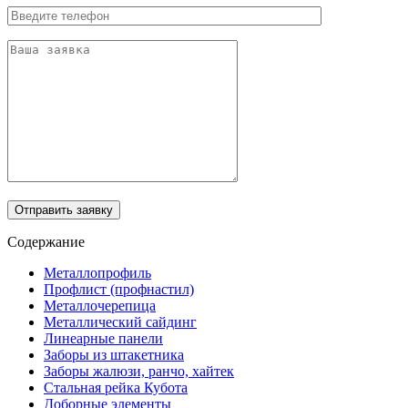
Отправить заявку
Содержание
Металлопрофиль
Профлист (профнастил)
Металлочерепица
Металлический сайдинг
Линеарные панели
Заборы из штакетника
Заборы жалюзи, ранчо, хайтек
Стальная рейка Кубота
Доборные элементы