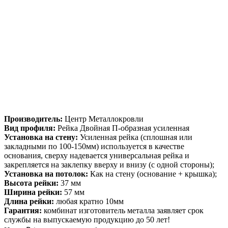
Производитель:
Центр Металлокровли
Вид профиля:
Рейка Двойная П-образная усиленная
Установка на стену:
Усиленная рейка (сплошная или
закладными по 100-150мм) используется в качестве
основания, сверху надевается универсальная рейка и
закрепляется на заклепку вверху и внизу (с одной стороны);
Установка на потолок:
Как на стену (основание + крышка);
Высота рейки:
37 мм
Ширина рейки:
57 мм
Длина рейки:
любая кратно 10мм
Гарантия:
комбинат изготовитель металла заявляет срок
службы на выпускаемую продукцию до 50 лет!