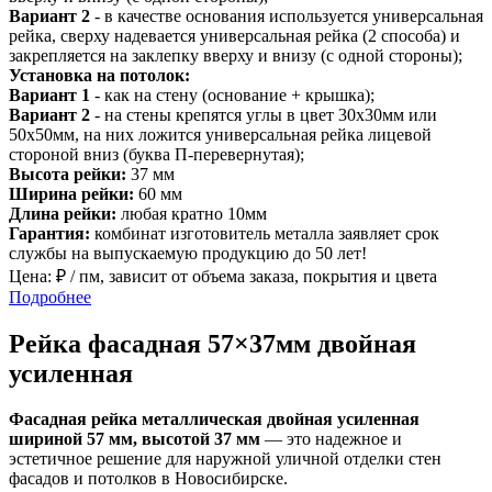
Вариант 2
- в качестве основания используется универсальная
рейка, сверху надевается универсальная рейка (2 способа) и
закрепляется на заклепку вверху и внизу (с одной стороны);
Установка на потолок:
Вариант 1
- как на стену (основание + крышка);
Вариант 2
- на стены крепятся углы в цвет 30х30мм или
50х50мм, на них ложится универсальная рейка лицевой
стороной вниз (буква П-перевернутая);
Высота рейки:
37 мм
Ширина рейки:
60 мм
Длина рейки:
любая кратно 10мм
Гарантия:
комбинат изготовитель металла заявляет срок
службы на выпускаемую продукцию до 50 лет!
Цена:
₽ / пм, зависит от объема заказа, покрытия и цвета
Подробнее
Рейка фасадная 57×37мм двойная
усиленная
Фасадная рейка металлическая двойная усиленная
шириной 57 мм, высотой 37 мм
— это надежное и
эстетичное решение для наружной уличной отделки стен
фасадов и потолков в Новосибирске.