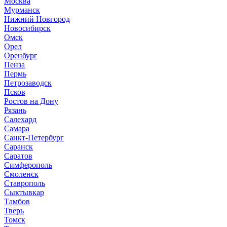
Москва
Мурманск
Нижний Новгород
Новосибирск
Омск
Орел
Оренбург
Пенза
Пермь
Петрозаводск
Псков
Ростов на Дону
Рязань
Салехард
Самара
Санкт-Петербург
Саранск
Саратов
Симферополь
Смоленск
Ставрополь
Сыктывкар
Тамбов
Тверь
Томск