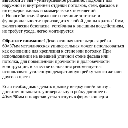
высотой 37 мм
- универсальное решение, подходит для
наружной и внутренней отделки потолков, стен, фасадов и
интерьеров жилых и коммерческих помещений
в Новосибирске. Идеальное сочетание эстетики и
функциональности: производится любой длины кратно 10мм,
экологически безопасна, устойчива к внешним воздействиям,
не требует ухода, легко монтируется.
Обратите внимание!
Декоративная интерьерная рейка
60×37мм металлическая универсальная может использоваться
как основание для крепления к стене или потолку. При
использовании на внешней уличной стене фасада или
потолка, для повышенной прочности и долговечности
конструкции, в качестве основания рекомендуется
использовать усиленную декоративную рейку такого же или
другого цвета.
Если необходимо сделать крышку вверху или/и внизу -
достаточно заказать универсальную рейку длиннее на
40мм/80мм и подрезав углы загнуть в форме конверта.